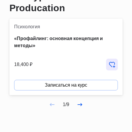
Producation
Психология
«Профайлинг: основная концепция и 
методы»
18,400 ₽
Записаться на курс
1/9