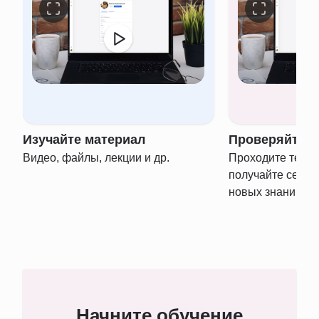
Изучайте материал
Проверяйте з
Видео, файлы, лекции и др.
Проходите тести
получайте серти
новых знаний
Начните обучение