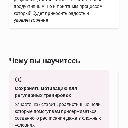
продуктивным, но и приятным процессом,
который будет приносить радость и
удовлетворение.
Чему вы научитесь
Сохранять мотивацию для
С
регулярных тренировок
т
Узнаете, как ставить реалистичные цели,
Н
которые помогут вам придерживаться
р
созданного расписания даже в сложных
ц
условиях.