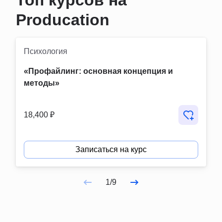
Топ курсов на
Producation
Психология
«Профайлинг: основная концепция и 
методы»
18,400 ₽
Записаться на курс
1/9