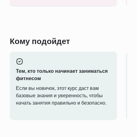
Кому подойдет
Тем, кто только начинает заниматься
Т
фитнесом
м
Если вы новичок, этот курс даст вам
Е
базовые знания и уверенность, чтобы
р
начать занятия правильно и безопасно.
п
с