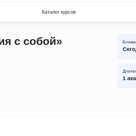
Каталог курсов
ия с собой»
Ближа
Сего
Длите
1 ака