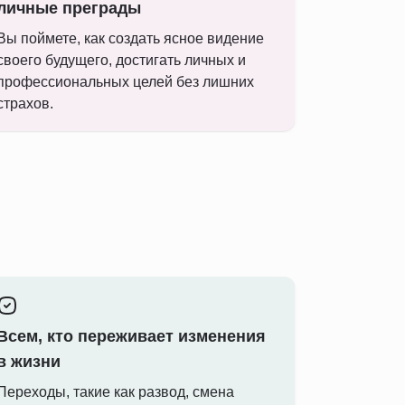
личные преграды
Вы поймете, как создать ясное видение
своего будущего, достигать личных и
профессиональных целей без лишних
страхов.
Всем, кто переживает изменения
в жизни
Переходы, такие как развод, смена