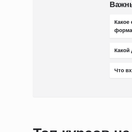
Важн
Какое
форма
Какой 
Что вх