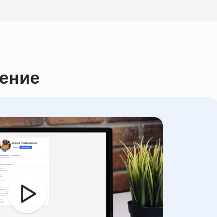
чение