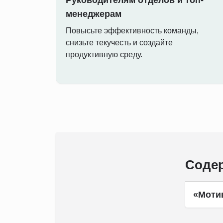
Руководителям отделов и топ-
менеджерам
Повысьте эффективность команды,
снизьте текучесть и создайте
продуктивную среду.
Содер
«Моти