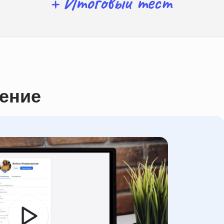
чение