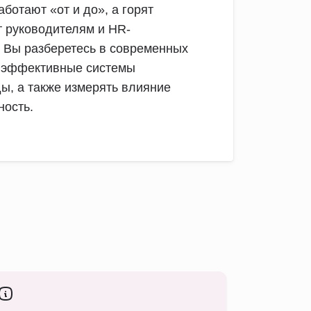
аботают «от и до», а горят
ст руководителям и HR-
 Вы разберетесь в современных
ь эффективные системы
ы, а также измерять влияние
ность.