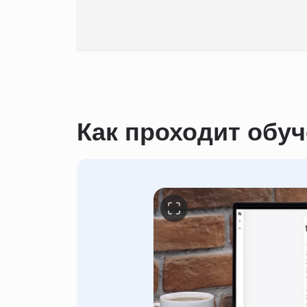
Как проходит обу