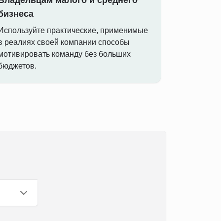
Владельцам малого и среднего
бизнеса
Используйте практические, применимые
в реалиях своей компании способы
мотивировать команду без больших
бюджетов.