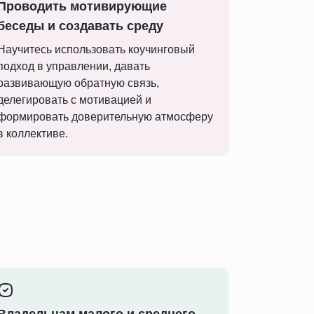
Проводить мотивирующие
беседы и создавать среду
Научитесь использовать коучинговый
подход в управлении, давать
развивающую обратную связь,
делегировать с мотивацией и
формировать доверительную атмосферу
в коллективе.