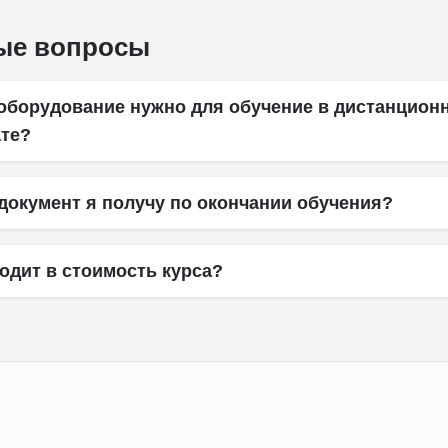
ые вопросы
 оборудование нужно для обучение в дистанцион
те?
документ я получу по окончании обучения?
одит в стоимость курса?