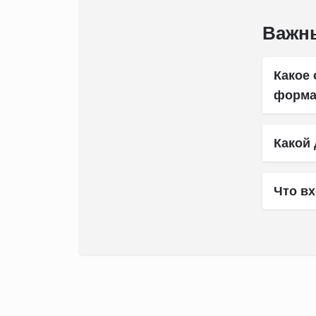
Важн
Какое
форма
Какой 
Что вх