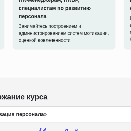
HR-менеджерам, HRBP,
специалистам по развитию
персонала
Занимайтесь построением и
администрированием систем мотивации,
оценкой вовлеченности.
жание курса
вация персонала»