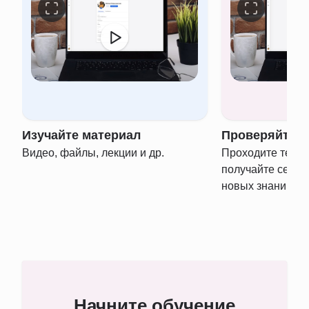
Изучайте материал
Проверяйте з
Видео, файлы, лекции и др.
Проходите тести
получайте серти
новых знаний
Начните обучение