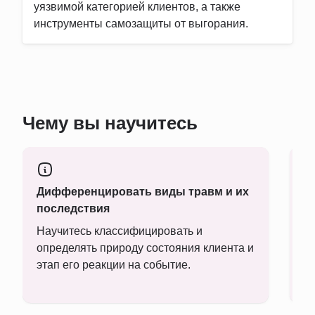
уязвимой категорией клиентов, а также
инструменты самозащиты от выгорания.
Чему вы научитесь
Дифференцировать виды травм и их
П
последствия
д
Научитесь классифицировать и
Ув
определять природу состояния клиента и
«
этап его реакции на событие.
ча
м