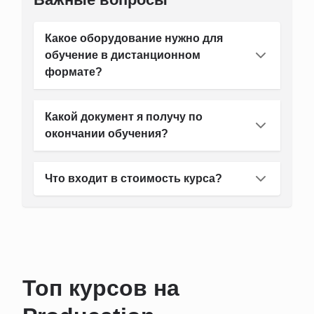
Какое оборудование нужно для
обучение в дистанционном
формате?
Какой документ я получу по
окончании обучения?
Что входит в стоимость курса?
Топ курсов на