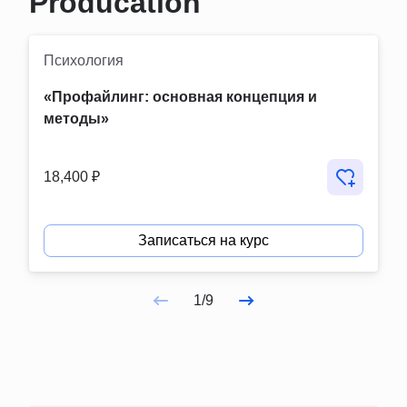
Producation
Психология
«Профайлинг: основная концепция и 
методы»
18,400 ₽
Записаться на курс
1/9