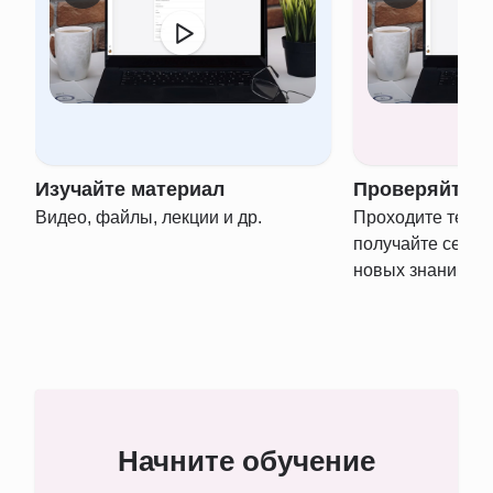
Изучайте материал
Проверяйте з
Видео, файлы, лекции и др.
Проходите тести
получайте серти
новых знаний
Начните обучение