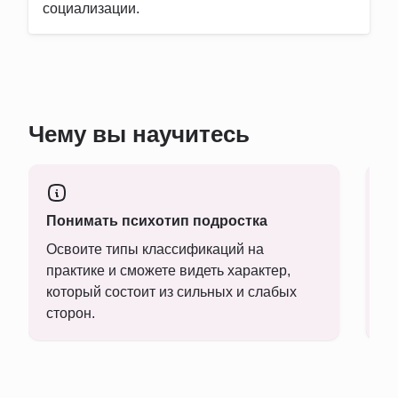
социализации.
Чему вы научитесь
Понимать психотип подростка
Н
Освоите типы классификаций на
Н
практике и сможете видеть характер,
на
который состоит из сильных и слабых
ус
сторон.