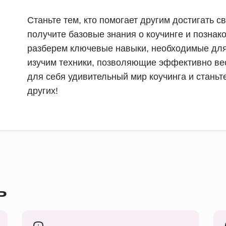
Станьте тем, кто помогает другим достигать с
получите базовые знания о коучинге и познак
разберем ключевые навыки, необходимые для
изучим техники, позволяющие эффективно вест
для себя удивительный мир коучинга и стань
других!
ь