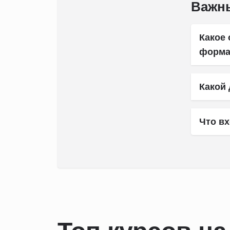
Важн
Какое
форма
Какой 
Что вх