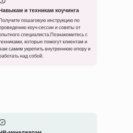
Навыкам и техникам коучинга
Получите пошаговую инструкцию по
проведению коуч-сессии и советы от
опытного специалиста.Познакомитесь с
техниками, которые помогут клиентам и
вам самим укрепить внутреннюю опору и
работать над собой.
HR-менеджерам