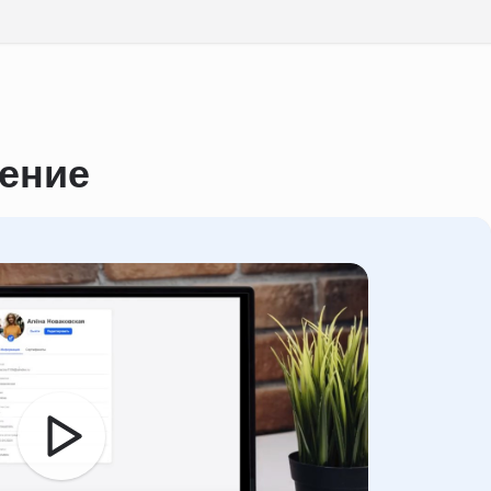
чение