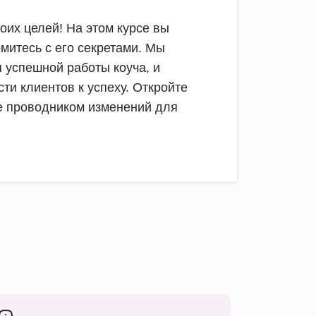
воих целей! На этом курсе вы
омитесь с его секретами. Мы
 успешной работы коуча, и
и клиентов к успеху. Откройте
те проводником изменений для