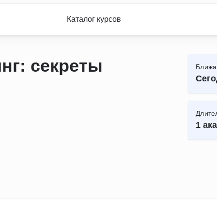
Каталог курсов
нг: секреты
Ближа
Сего
Длите
1 ака