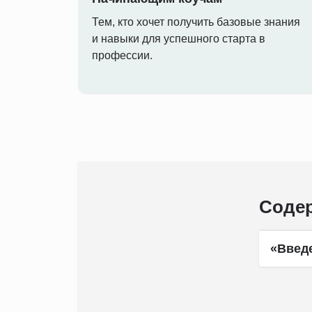
Тем, кто хочет получить базовые знания
и навыки для успешного старта в
профессии.
Содер
«Введе