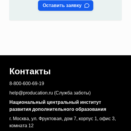
Оставить заявку
Контакты
8-800-600-69-19
help@producation.ru (Служба заботы)
Национальный центральный институт
развития дополнительного образования
г. Москва, ул. Фруктовая, дом 7, корпус 1, офис 3,
комната 12