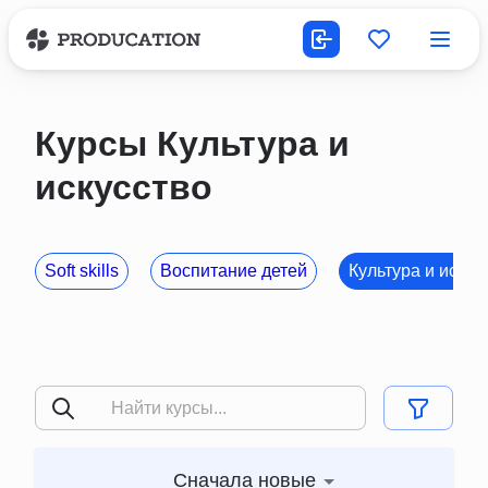
Курсы
Культура и
искусство
Soft skills
Воспитание детей
Культура и искус
Сначала новые